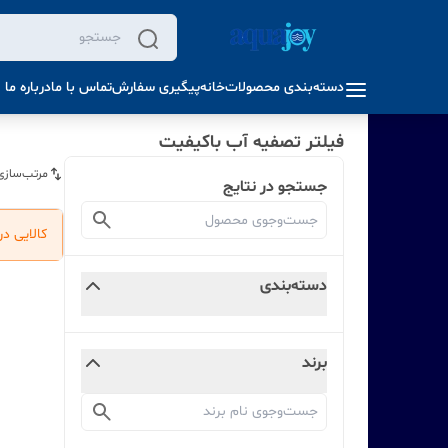
دسته‌بندی محصولات
خانه
پیگیری سفارش
تماس با ما
درباره ما
فیلتر تصفیه آب باکیفیت
مرتب‌سازی
جستجو در نتایج
کالایی د
دسته‌بندی
برند