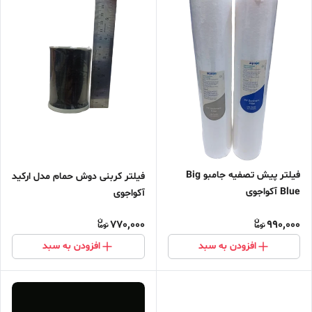
فیلتر پیش تصفیه جامبو Big
فیلتر کربنی دوش حمام مدل ارکید
Blue آکواجوی
آکواجوی
770,000
990,000
افزودن به سبد
افزودن به سبد