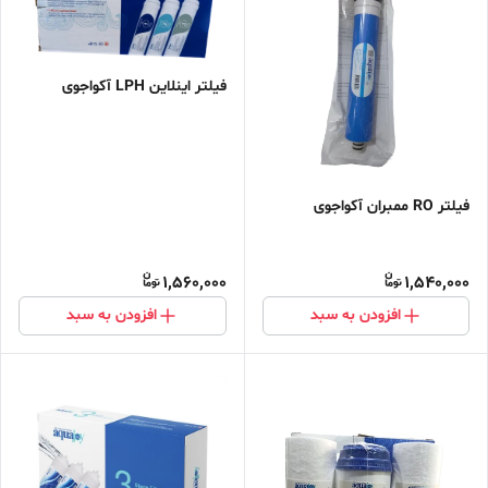
فیلتر اینلاین LPH آکواجوی
فیلتر RO ممبران آکواجوی
1,560,000
1,540,000
افزودن به سبد
افزودن به سبد