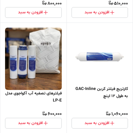
800,000
510,000
افزودن به سبد
افزودن به سبد
کارتریج فیلتر کربن GAC-Inline
فیلترهای تصفیه آب آکواجوی مدل
به طول 12 اینچ
LP-E
600,000
1,060,000
افزودن به سبد
افزودن به سبد