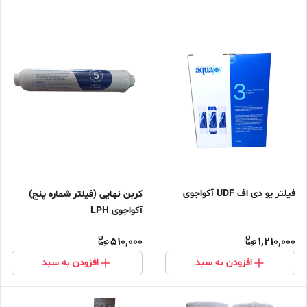
فیلتر یو دی اف UDF آکواجوی
کربن نهایی (فیلتر شماره پنج)
آکواجوی LPH
510,000
1,210,000
افزودن به سبد
افزودن به سبد