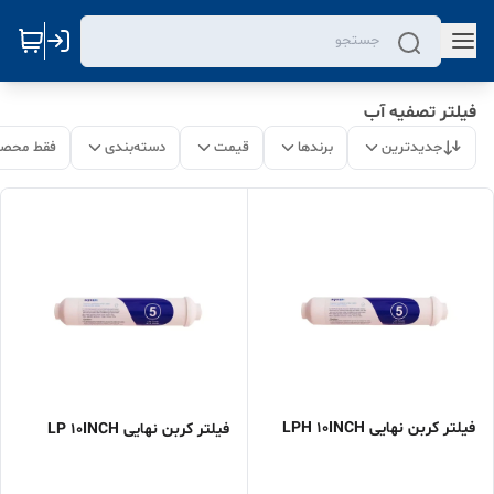
فیلتر تصفیه آب
جدیدترین
برندها
قیمت
دسته‌بندی
فقط محصو
فیلتر کربن نهایی LPH 10INCH
فیلتر کربن نهایی LP 10INCH