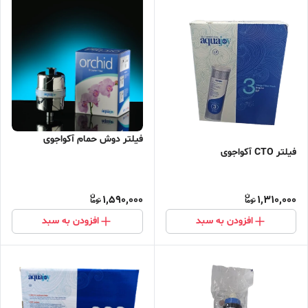
فیلتر دوش حمام آکواجوی
فیلتر CTO آکواجوی
1,590,000
1,310,000
افزودن به سبد
افزودن به سبد