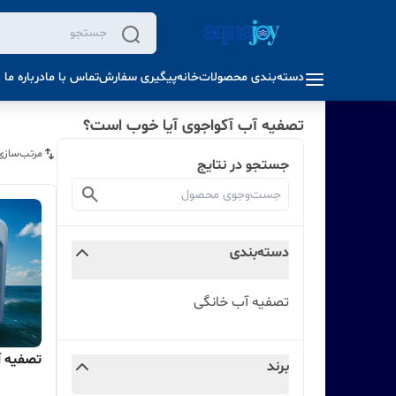
دسته‌بندی محصولات
خانه
پیگیری سفارش
تماس با ما
درباره ما
تصفیه آب آکواجوی آیا خوب است؟
مرتب‌سازی
جستجو در نتایج
دسته‌بندی
تصفیه آب خانگی
تصفیه آب مدل
برند