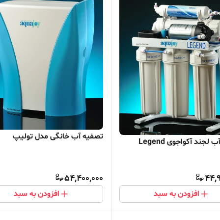
تصفیه آب خانگی مدل تولیپ
لجند آکواجوی Legend
54,400,000
44,
افزودن به سبد
افزودن به سبد