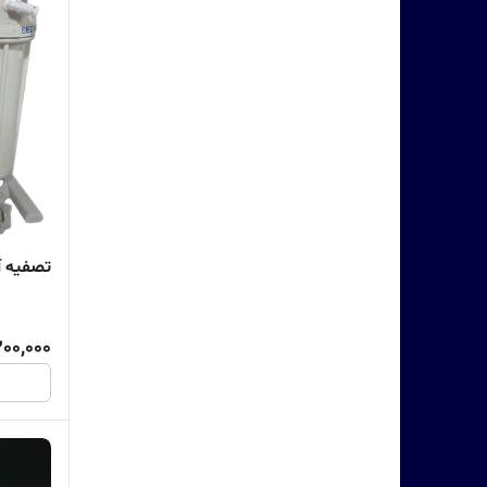
تصفیه آب
00,000