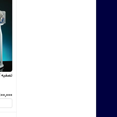
تصفیه آب 
900,000