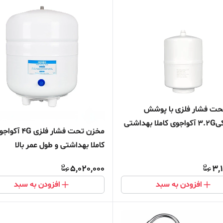
حت فشار فلزی با پوشش
پلاستیکی3.2G آکواجوی کاملا بهداشتی
مخزن تحت فشار فلزی 4G آ
ر بالا
کاملا بهداشتی و طول عمر بالا
5,020,000
3,
افزودن به سبد
افزودن به سبد