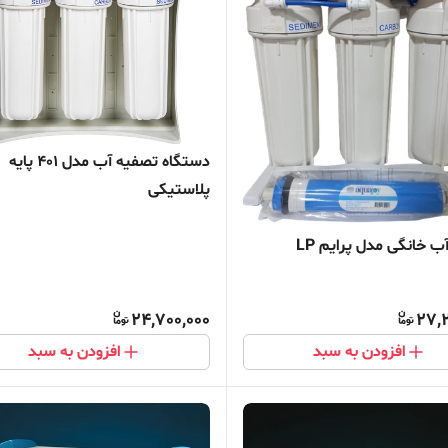
دستگاه تصفیه آب مدل 401 پایه
پلاستیکی
 خانگی مدل پرایم LP
24,700,000
27,2
افزودن به سبد
افزودن به سبد