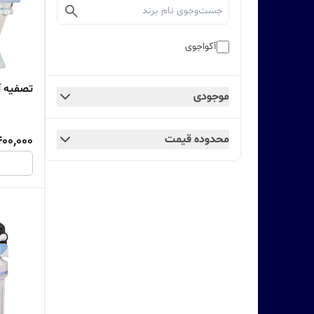
آکواجوی
تصفیه آب
موجودی
محدوده قیمت
400,000