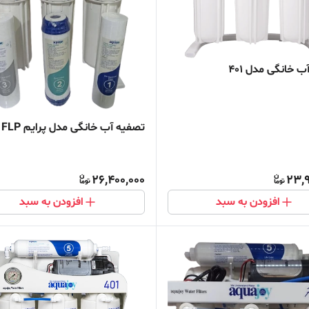
 خانگی مدل 401
تصفیه آب خانگی مدل پرایم FLP
26,400,000
23,9
افزودن به سبد
افزودن به سبد