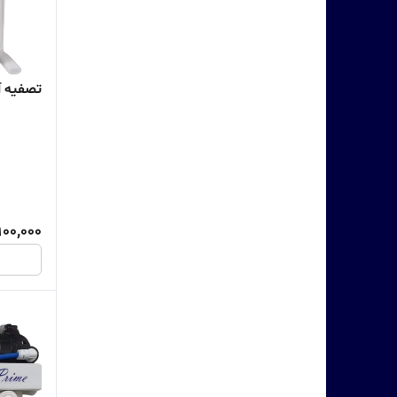
تصفیه آب
00,000