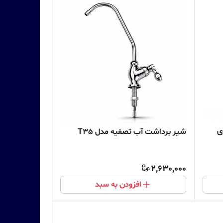
کواجوی
شیر برداشت آب تصفیه مدل T35
2,630,000
افزودن به سبد