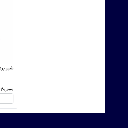
شیر برد
120,000