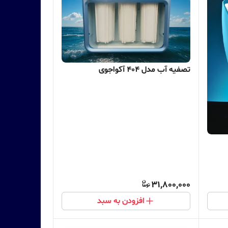
تصفیه آب مدل 404 آکواجوی
31,800,000
افزودن به سبد