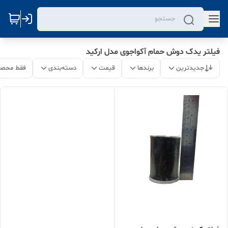
فیلتر یدک دوش حمام آکواجوی مدل ارکید
جدیدترین
برندها
قیمت
دسته‌بندی
فقط محصو