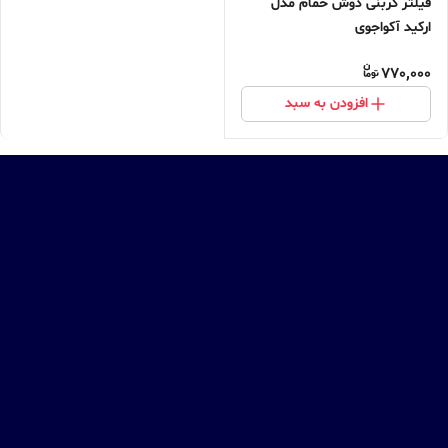
فیلتر کربنی دوش حمام مدل
ارکید آکواجوی
770,000
افزودن به سبد