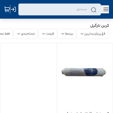
کربن نارگیل
پربازدیدترین
برندها
قیمت
دسته‌بندی
فقط مح