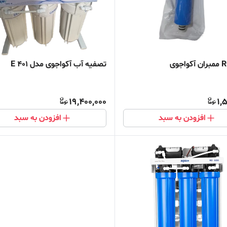
تصفیه آب آکواجوی مدل 401 E
19,400,000
1,
افزودن به سبد
افزودن به سبد