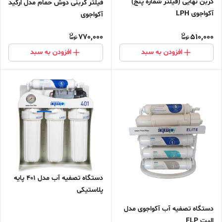
کربن نهایی (فیلتر شماره پنج)
فیلتر کربنی دوش حمام مدل ارکید
آکواجوی LPH
آکواجوی
770,000
510,000
افزودن به سبد
افزودن به سبد
دستگاه تصفیه آب مدل 401 پایه
پلاستیکی
دستگاه تصفیه آب آکواجوی مدل
الیت FLP