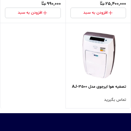
990,000
25,400,000
افزودن به سبد
افزودن به سبد
تصفیه هوا ایرجوی مدل AJ-3500
تماس بگیرید