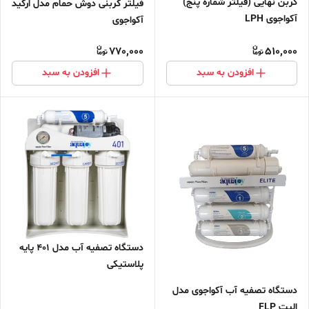
کربن نهایی (فیلتر شماره پنج)
فیلتر کربنی دوش حمام مدل ارکید
آکواجوی LPH
آکواجوی
770,000
510,000
افزودن به سبد
افزودن به سبد
دستگاه تصفیه آب مدل 401 پایه
پلاستیکی
دستگاه تصفیه آب آکواجوی مدل
الیت FLP