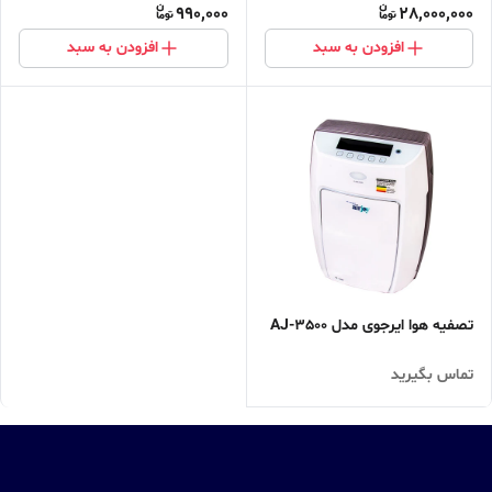
990,000
28,000,000
افزودن به سبد
افزودن به سبد
تصفیه هوا ایرجوی مدل AJ-3500
تماس بگیرید