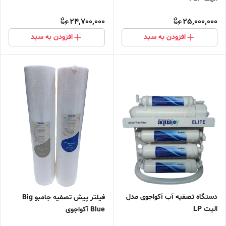
24,700,000
25,000,000
افزودن به سبد
افزودن به سبد
دستگاه تصفیه آب آکواجوی مدل
فیلتر پیش تصفیه جامبو Big
الیت LP
Blue آکواجوی